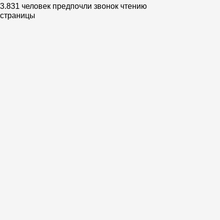
Спикеры онлайн-
курса