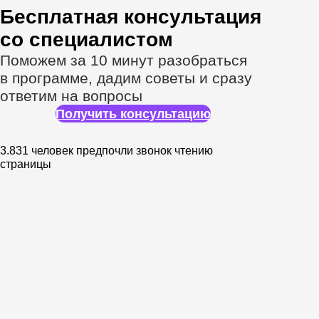
Наставники —
признанные эксперты
в аналитике