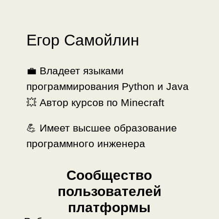
программного инженера
Сообщество
пользователей
платформы
Ребята посещают дополнительные
лекции с экспертами, проводят свои
мероприятия, находят
единомышленников с других курсов и
даже из других городов. Доступ к
сообществу вечный и бесплатный.