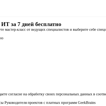
ИТ за 7 дней бесплатно
ете мастер-класс от ведущих специалистов и выберите себе спе
даете согласие на обработку своих персональных данных в соотв
сы Руководителя проектов с платных программ GeekBrains