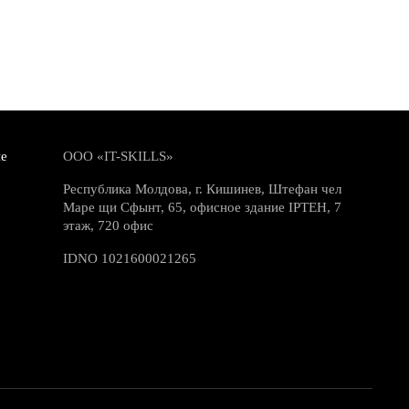
е
ООО «IT-SKILLS»
Республика Молдова, г. Кишинев, Штефан чел
Маре щи Сфынт, 65, офисное здание IPTEH, 7
этаж, 720 офис
IDNO 1021600021265