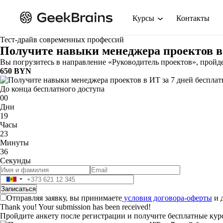
Курсы
Контакты
Тест-драйв современных профессий
Получите навыки менеджера проектов в 
Вы погрузитесь в направление «Руководитель проектов», пройд
650 BYN
До конца бесплатного доступа
00
Дни
19
Часы
23
Минуты
35
Секунды
Отправляя заявку, вы принимаете
условия договора-оферты
и 
Thank you! Your submission has been received!
Пройдите анкету после регистрации и получите бесплатные кур