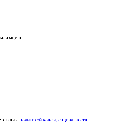
циализацию
етствии с
политикой конфиденциальности