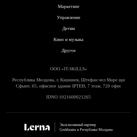
Маркетинг
Управление
Детям
Кино и музыка
Другое
ООО «IT-SKILLS»
Республика Молдова, г. Кишинев, Штефан чел Маре щи
Сфынт, 65, офисное здание IPTEH, 7 этаж, 720 офис
IDNO 1021600021265
Эксклюзивный партнер
Geekbrains в Республике Молдова